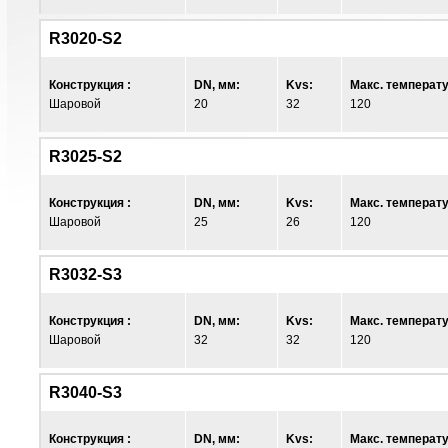
R3020-S2
Конструкция :
DN, мм:
Kvs:
Макс. температу
Шаровой
20
32
120
R3025-S2
Конструкция :
DN, мм:
Kvs:
Макс. температу
Шаровой
25
26
120
R3032-S3
Конструкция :
DN, мм:
Kvs:
Макс. температу
Шаровой
32
32
120
R3040-S3
Конструкция :
DN, мм:
Kvs:
Макс. температу