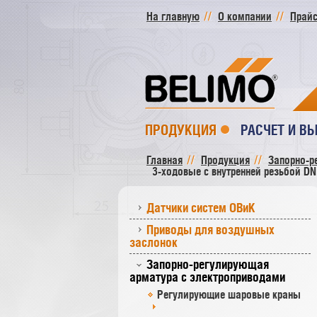
На главную
О компании
Прайс
ПРОДУКЦИЯ
РАСЧЕТ И В
Главная
Продукция
Запорно-р
3-ходовые с внутренней резьбой DN 
Датчики систем ОВиК
Приводы для воздушных
заслонок
Запорно-регулирующая
арматура с электроприводами
Регулирующие шаровые краны