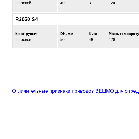
Шаровой
40
31
120
R3050-S4
Конструкция :
DN, мм:
Kvs:
Макс. температу
Шаровой
50
49
120
Отличительные признаки приводов BELIMO для опред