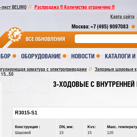
-лист BELIMO
Распродажа !!! Количество ограничено !!!
Карта сайта
Москва: +7 (495) 9097083
ВСЕ ОБНОВЛЕНИЯ
ЫБОР
ОБОРУДОВАНИЕ
НОВОСТИ
КАТАЛОГИ 
егулирующая арматура с электроприводами
Запорные шаровые 
15...50
3-ХОДОВЫЕ С ВНУТРЕННЕЙ Р
R3015-S1
Конструкция :
DN, мм:
Kvs:
Макс. температу
Шаровой
15
15
120