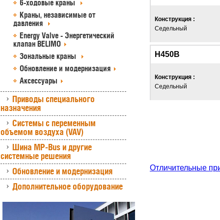
6-ходовые краны
Краны, независимые от
Конструкция :
давления
Седельный
Energy Valve - Энергетический
клапан BELIMO
Н450В
Зональные краны
Обновление и модернизация
Конструкция :
Аксессуары
Седельный
Приводы специального
назначения
Системы с переменным
объемом воздуха (VAV)
Шина MP-Bus и другие
системные решения
Отличительные пр
Обновление и модернизация
Дополнительное оборудование