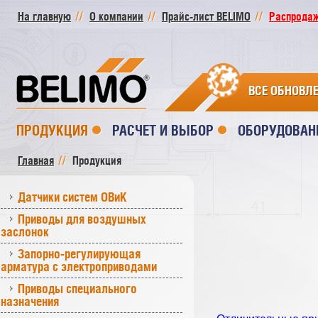
На главную
О компании
Прайс-лист BELIMO
Распродажа
ВСЕ ОБНОВЛ
ПРОДУКЦИЯ
РАСЧЕТ И ВЫБОР
ОБОРУДОВАН
Главная
Продукция
Датчики систем ОВиК
Приводы для воздушных
заслонок
Запорно-регулирующая
арматура с электроприводами
Приводы специального
назначения