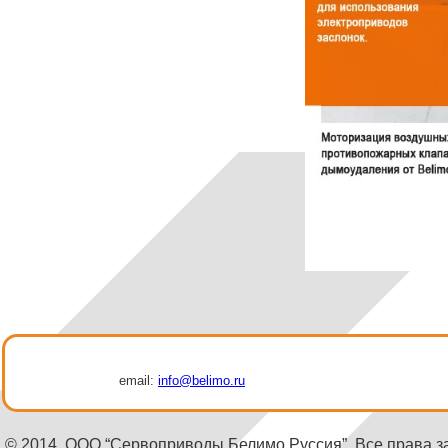
email:
info@belimo.ru
© 2014, ООО “Сервоприводы Белимо Руссия”. Все права 