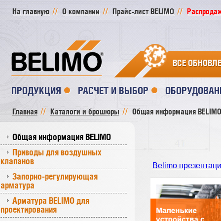
На главную
О компании
Прайс-лист BELIMO
Распродажа
ВСЕ ОБНОВЛ
ПРОДУКЦИЯ
РАСЧЕТ И ВЫБОР
ОБОРУДОВАН
Главная
Каталоги и брошюры
Общая информация BELIM
Общая информация BELIMO
Приводы для воздушных
клапанов
Belimo презентац
Запорно-регулирующая
арматура
Арматура BELIMO для
проектирования