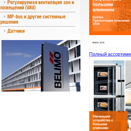
Регулируемая вентиляция зон и
помещений (VAV)
MP-bus и другие системные
решения
Датчики
Полный ассортиме