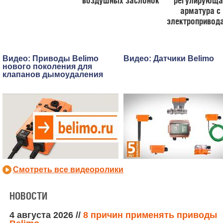
воздушных заслонок
регулирующа
арматура с
электропривод
Видео: Приводы Belimo
Видео: Датчики Belimo
нового поколения для
клапанов дымоудаления
Смотреть все видеоролики
НОВОСТИ
4 августа 2026
//
8 причин применять приводы