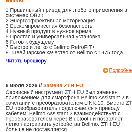
Belimo
1 Правильный привод для любого применения в
системах ОВиК
2 Энергоэффективная моторизация
3 Бескомпромиссная безопасность
4 Нужный продукт в нужное время
5 Простая и универсальная установка
6 Готов к будущему
7 Быстро и легко с Belimo RetroFIT+
8 Швейцарское качество от Belimo с 1975 года.
Читать брошюру
Подробнее
6 июля 2026
//
Замена ZTH EU
Сервисный инструмент ZTH EU был заменен
приложением для смартфона Belimo Assistant 2 в
сочетании с преобразователем LINK.10. Вместо Z
EU преобразователь подключается к приводу
кабелем. Belimo Assistant 2 взаимодействует с
преобразователем через Bluetooth и позволяет
легко настраивать устройства Belimo. ZTH EU
больше не поставляется