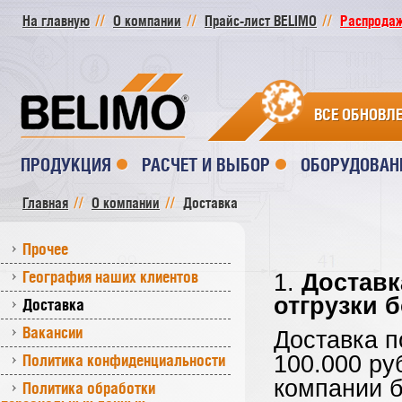
На главную
О компании
Прайс-лист BELIMO
Распродажа
ВСЕ ОБНОВЛ
ПРОДУКЦИЯ
РАСЧЕТ И ВЫБОР
ОБОРУДОВАН
Главная
О компании
Доставка
Прочее
География наших клиентов
1.
Доставк
отгрузки 
Доставка
Вакансии
Доставка п
Политика конфиденциальности
100.000 ру
компании б
Политика обработки