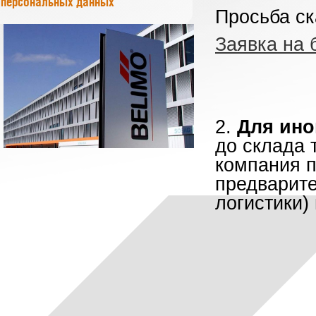
персональных данных
Просьба ск
Заявка на 
2.
Для ино
до склада 
компания п
предварите
логистики)