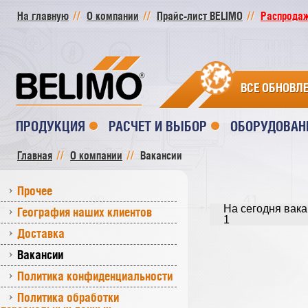
На главную
О компании
Прайс-лист BELIMO
Распродажа
ВСЕ ОБНОВЛ
ПРОДУКЦИЯ
РАСЧЕТ И ВЫБОР
ОБОРУДОВАН
Главная
О компании
Вакансии
Прочее
На сегодня вака
География наших клиентов
1
Доставка
Вакансии
Политика конфиденциальности
Политика обработки