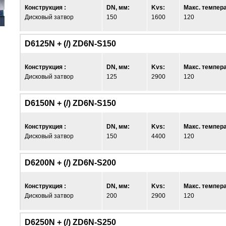
Конструкция :
DN, мм:
Kvs:
Макс. темпера
Дисковый затвор
150
1600
120
D6125N + (/) ZD6N-S150
Конструкция :
DN, мм:
Kvs:
Макс. темпера
Дисковый затвор
125
2900
120
D6150N + (/) ZD6N-S150
Конструкция :
DN, мм:
Kvs:
Макс. темпера
Дисковый затвор
150
4400
120
D6200N + (/) ZD6N-S200
Конструкция :
DN, мм:
Kvs:
Макс. темпера
Дисковый затвор
200
2900
120
D6250N + (/) ZD6N-S250