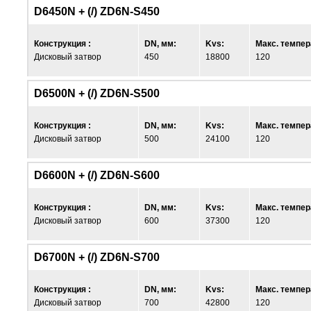
D6450N + (/) ZD6N-S450
Конструкция :
DN, мм:
Kvs:
Макс. темпер
Дисковый затвор
450
18800
120
D6500N + (/) ZD6N-S500
Конструкция :
DN, мм:
Kvs:
Макс. темпер
Дисковый затвор
500
24100
120
D6600N + (/) ZD6N-S600
Конструкция :
DN, мм:
Kvs:
Макс. темпер
Дисковый затвор
600
37300
120
D6700N + (/) ZD6N-S700
Конструкция :
DN, мм:
Kvs:
Макс. темпер
Дисковый затвор
700
42800
120