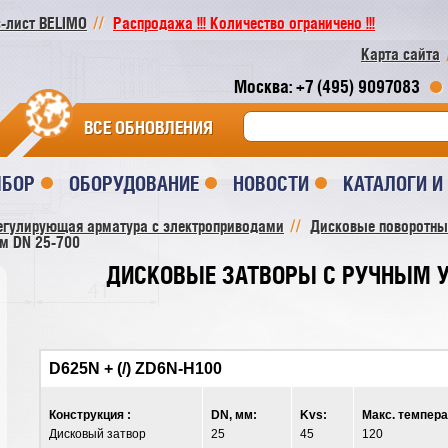
-лист BELIMO
Распродажа !!! Количество ограничено !!!
Карта сайта
Москва: +7 (495) 9097083
ВСЕ ОБНОВЛЕНИЯ
ЫБОР
ОБОРУДОВАНИЕ
НОВОСТИ
КАТАЛОГИ 
егулирующая арматура с электроприводами
Дисковые поворотны
м DN 25-700
ДИСКОВЫЕ ЗАТВОРЫ C РУЧНЫМ У
D625N + (/) ZD6N-H100
Конструкция :
DN, мм:
Kvs:
Макс. темпера
Дисковый затвор
25
45
120