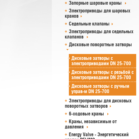
Запорные шаровые краны
Электроприводы для шаровых
кранов
Седельные клапаны
Электроприводы для седельных
клапанов
Дисковые поворотные затворы
Дисковые затворы c
электроприводами DN 25-700
Дисковые затворы с резьбой c
электроприводами DN 25-700
Дисковые затворы c ручным
управ-м DN 25-700
Электроприводы для дисковых
поворотных затворов
6-ходовые краны
Краны, независимые от
давления
Energy Valve - Энергетический