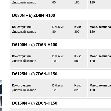
Дисковый затвор
65
180
120
D680N + (/) ZD6N-H100
Конструкция :
DN, мм:
Kvs:
Макс. темпера
Дисковый затвор
80
300
120
D6100N + (/) ZD6N-H100
Конструкция :
DN, мм:
Kvs:
Макс. темпера
Дисковый затвор
100
580
120
D6125N + (/) ZD6N-H150
Конструкция :
DN, мм:
Kvs:
Макс. темпера
Дисковый затвор
125
820
120
D6150N + (/) ZD6N-H150