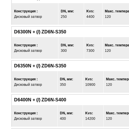
Конструкция :
DN, мм:
Kvs:
Макс. темпера
Дисковый затвор
250
4400
120
D6300N + (/) ZD6N-S350
Конструкция :
DN, мм:
Kvs:
Макс. темпера
Дисковый затвор
300
7300
120
D6350N + (/) ZD6N-S350
Конструкция :
DN, мм:
Kvs:
Макс. темпер
Дисковый затвор
350
10900
120
D6400N + (/) ZD6N-S400
Конструкция :
DN, мм:
Kvs:
Макс. темпер
Дисковый затвор
400
14200
120