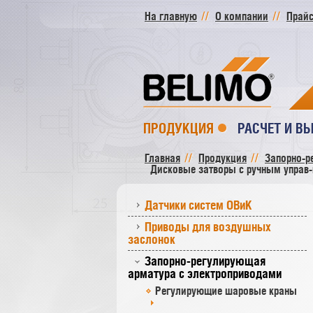
На главную
О компании
Прайс
ПРОДУКЦИЯ
РАСЧЕТ И В
Главная
Продукция
Запорно-р
Дисковые затворы c ручным управ-
Датчики систем ОВиК
Приводы для воздушных
заслонок
Запорно-регулирующая
арматура с электроприводами
Регулирующие шаровые краны