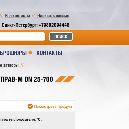
Все контакты
Написать письмо
Санкт-Петербург: +79892094448
И БРОШЮРЫ
КОНТАКТЫ
е затворы
ПРАВ-М DN 25-700
Посмотреть продукт
тура теплоносителя, °С: