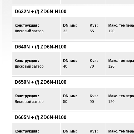
D632N + (/) ZD6N-H100
Конструкция :
DN, мм:
Kvs:
Макс. темпера
Дисковый затвор
32
55
120
D640N + (/) ZD6N-H100
Конструкция :
DN, мм:
Kvs:
Макс. темпера
Дисковый затвор
40
70
120
D650N + (/) ZD6N-H100
Конструкция :
DN, мм:
Kvs:
Макс. темпера
Дисковый затвор
50
90
120
D665N + (/) ZD6N-H100
Конструкция :
DN, мм:
Kvs:
Макс. темпера