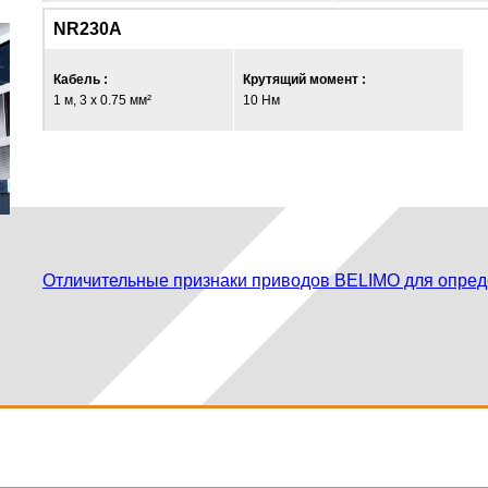
NR230A
Кабель :
Крутящий момент :
1 м, 3 x 0.75 мм²
10 Нм
Отличительные признаки приводов BELIMO для опред