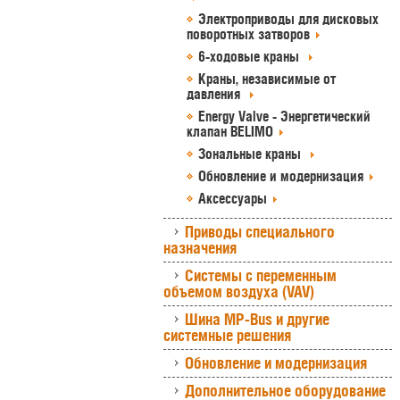
Электроприводы для дисковых
поворотных затворов
6-ходовые краны
Краны, независимые от
давления
Energy Valve - Энергетический
клапан BELIMO
Зональные краны
Обновление и модернизация
Аксессуары
Приводы специального
назначения
Системы с переменным
объемом воздуха (VAV)
Шина MP-Bus и другие
системные решения
Обновление и модернизация
Дополнительное оборудование