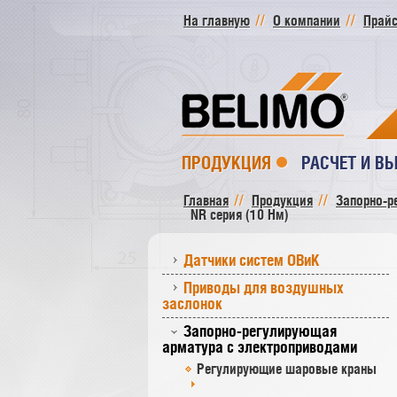
На главную
О компании
Прайс
ПРОДУКЦИЯ
РАСЧЕТ И В
Главная
Продукция
Запорно-р
NR серия (10 Нм)
Датчики систем ОВиК
Приводы для воздушных
заслонок
Запорно-регулирующая
арматура с электроприводами
Регулирующие шаровые краны