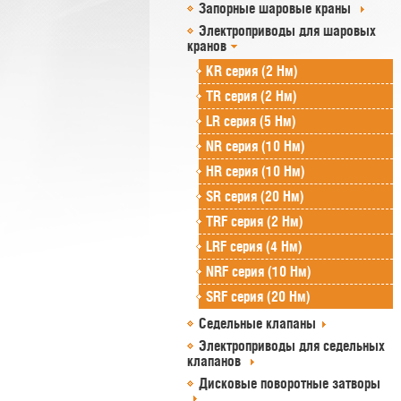
Запорные шаровые краны
Электроприводы для шаровых
кранов
KR серия (2 Нм)
TR серия (2 Нм)
LR серия (5 Нм)
NR серия (10 Нм)
HR серия (10 Нм)
SR серия (20 Нм)
TRF серия (2 Нм)
LRF серия (4 Нм)
NRF серия (10 Нм)
SRF серия (20 Нм)
Седельные клапаны
Электроприводы для седельных
клапанов
Дисковые поворотные затворы