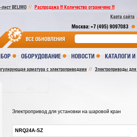
-лист BELIMO
Распродажа !!! Количество ограничено !!!
Карта сайта
Москва: +7 (495) 9097083
ВСЕ ОБНОВЛЕНИЯ
ЫБОР
ОБОРУДОВАНИЕ
НОВОСТИ
КАТАЛОГИ 
егулирующая арматура с электроприводами
Электроприводы для
Электропривод для установки на шаровой кран
NRQ24A-SZ