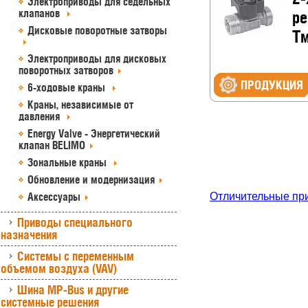
Электроприводы для седельных
клапанов
ре
Дисковые поворотные затворы
Tм
Электроприводы для дисковых
поворотных затворов
ПРОДУКЦИЯ
6-ходовые краны
Краны, независимые от
давления
Energy Valve - Энергетический
клапан BELIMO
Зональные краны
Обновление и модернизация
Аксессуары
Отличительные пр
Приводы специального
назначения
Системы с переменным
объемом воздуха (VAV)
Шина MP-Bus и другие
системные решения