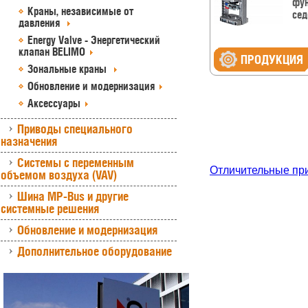
фун
Краны, независимые от
сед
давления
Energy Valve - Энергетический
клапан BELIMO
ПРОДУКЦИЯ
Зональные краны
Обновление и модернизация
Аксессуары
Приводы специального
назначения
Системы с переменным
Отличительные пр
объемом воздуха (VAV)
Шина MP-Bus и другие
системные решения
Обновление и модернизация
Дополнительное оборудование