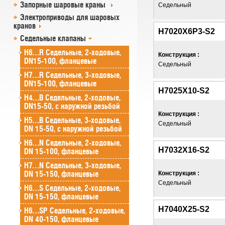
Запорные шаровые краны
Седельный
Электроприводы для шаровых
кранов
H7020X6P3-S2
Седельные клапаны
H6…R Седельные, 2-ходовые,
Конструкция :
DN15-100, фланцевые
Седельный
H7…R Седельные, 3-ходовые,
DN15-100, фланцевые
H7025X10-S2
H4…B Седельные, 2-ходовые,
DN15-50, с наружной резьбой
Конструкция :
H5…B Седельные, 3-ходовые,
Седельный
DN 15-50, с наружной резьбой
H6…N Седельные, 2-ходовые,
H7032X16-S2
DN 15-100, фланцевые
H7…N Седельные, 3-ходовые,
DN 15-150, фланцевые
Конструкция :
Седельный
H6…S Седельные, 2-ходовые,
DN 15-150, фланцевые
H7040X25-S2
H6…SP Седельные, 2-ходовые,
DN 40-150, фланцевые