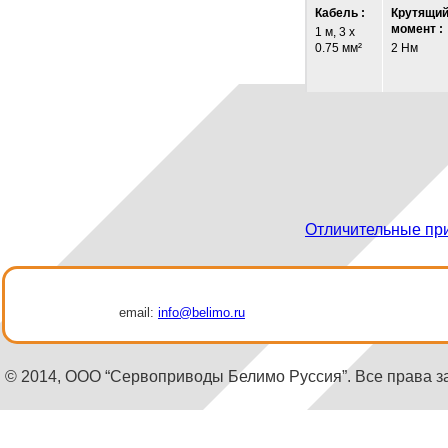
Кабель :
Крутящи
момент :
1 м, 3 x
0.75 мм²
2 Нм
Отличительные пр
email:
info@belimo.ru
© 2014, ООО “Сервоприводы Белимо Руссия”. Все права 