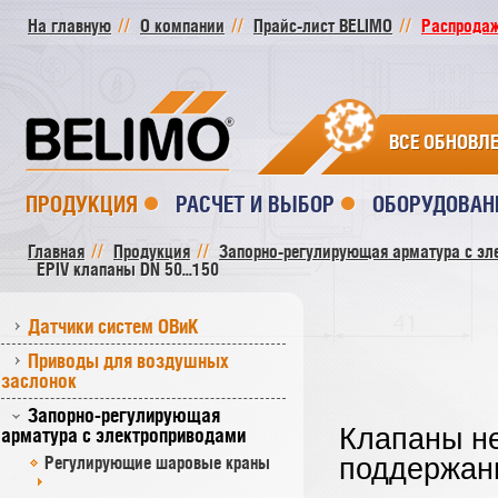
На главную
О компании
Прайс-лист BELIMO
Распродажа
ВСЕ ОБНОВЛ
ПРОДУКЦИЯ
РАСЧЕТ И ВЫБОР
ОБОРУДОВАН
Главная
Продукция
Запорно-регулирующая арматура с эл
EPIV клапаны DN 50...150
Датчики систем ОВиК
Приводы для воздушных
заслонок
Запорно-регулирующая
Клапаны н
арматура с электроприводами
Регулирующие шаровые краны
поддержан