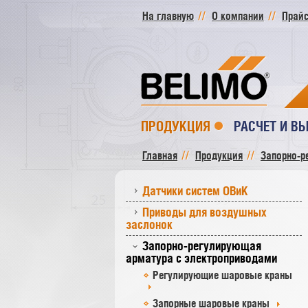
На главную
О компании
Прайс
ПРОДУКЦИЯ
РАСЧЕТ И В
Главная
Продукция
Запорно-р
Датчики систем ОВиК
Приводы для воздушных
заслонок
Запорно-регулирующая
арматура с электроприводами
Регулирующие шаровые краны
Запорные шаровые краны