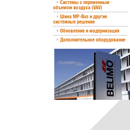
Системы с переменным
объемом воздуха (VAV)
Шина MP-Bus и другие
системные решения
Обновление и модернизация
Дополнительное оборудование