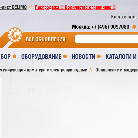
-лист BELIMO
Распродажа !!! Количество ограничено !!!
Карта сайта
Москва: +7 (495) 9097083
ВСЕ ОБНОВЛЕНИЯ
ЫБОР
ОБОРУДОВАНИЕ
НОВОСТИ
КАТАЛОГИ 
егулирующая арматура с электроприводами
Обновление и модер