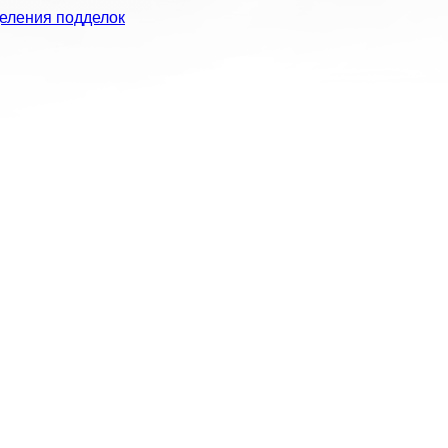
еления подделок