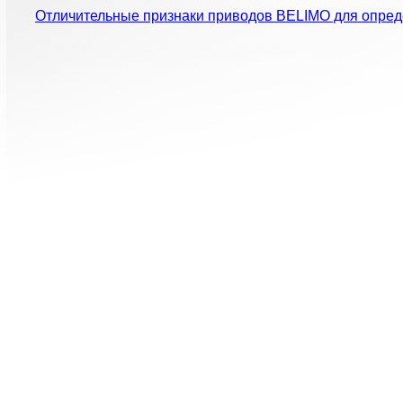
Отличительные признаки приводов BELIMO для опред