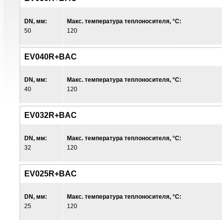
DN, мм:
Макс. температура теплоносителя, °С:
50
120
EV040R+BAC
DN, мм:
Макс. температура теплоносителя, °С:
40
120
EV032R+BAC
DN, мм:
Макс. температура теплоносителя, °С:
32
120
EV025R+BAC
DN, мм:
Макс. температура теплоносителя, °С:
25
120