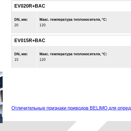
EV020R+BAC
DN, мм:
Макс. температура теплоносителя, °С:
20
120
EV015R+BAC
DN, мм:
Макс. температура теплоносителя, °С:
15
120
Отличительные признаки приводов BELIMO для опред