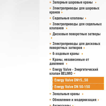
Запорные шаровые краны
Электроприводы для шаровых
кранов
Седельные клапаны
Электроприводы для седельных
клапанов
Дисковые поворотные затворы
Электроприводы для дисковых
поворотных затворов
6-ходовые краны
Краны, независимые от
давления
Energy Valve - Энергетический
клапан BELIMO
Energy Valve DN15...50
Energy Valve DN 50-150
Зональные краны
Обновление и модернизация
Аксессуары