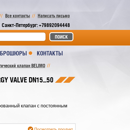
Все контакты
Написать письмо
Санкт-Петербург: +79892094448
И БРОШЮРЫ
КОНТАКТЫ
етический клапан BELIMO
GY VALVE DN15...50
нированный клапан с постоянным
Посмотреть продукт