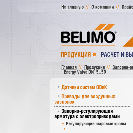
На главную
О компании
Прайс
ПРОДУКЦИЯ
РАСЧЕТ И В
Главная
Продукция
Запорно-р
Energy Valve DN15...50
Датчики систем ОВиК
Приводы для воздушных
заслонок
Запорно-регулирующая
арматура с электроприводами
Регулирующие шаровые краны