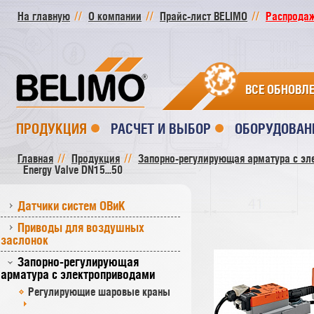
На главную
О компании
Прайс-лист BELIMO
Распродажа
ВСЕ ОБНОВЛ
ПРОДУКЦИЯ
РАСЧЕТ И ВЫБОР
ОБОРУДОВАН
Главная
Продукция
Запорно-регулирующая арматура с эл
Energy Valve DN15...50
Датчики систем ОВиК
Приводы для воздушных
заслонок
Запорно-регулирующая
арматура с электроприводами
Регулирующие шаровые краны