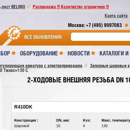
-лист BELIMO
Распродажа !!! Количество ограничено !!!
Карта сайта
Москва: +7 (495) 9097083
ВСЕ ОБНОВЛЕНИЯ
ЫБОР
ОБОРУДОВАНИЕ
НОВОСТИ
КАТАЛОГИ 
егулирующая арматура с электроприводами
Запорные шаровые 
20 Tмакс=130 C
2-ХОДОВЫЕ ВНЕШНЯЯ РЕЗЬБА DN 10
R410DK
Конструкция :
DN, мм:
Kvs:
Макс. температу
Шаровой
10
4
130