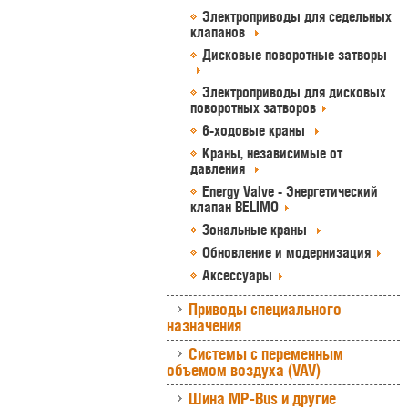
Электроприводы для седельных
клапанов
Дисковые поворотные затворы
Электроприводы для дисковых
поворотных затворов
6-ходовые краны
Краны, независимые от
давления
Energy Valve - Энергетический
клапан BELIMO
Зональные краны
Обновление и модернизация
Аксессуары
Приводы специального
назначения
Системы с переменным
объемом воздуха (VAV)
Шина MP-Bus и другие