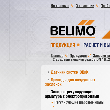
На главную
О компании
Прайс
ПРОДУКЦИЯ
РАСЧЕТ И В
Главная
Продукция
Запорно-р
2-ходовые внешняя резьба DN 10...
Датчики систем ОВиК
Приводы для воздушных
заслонок
Запорно-регулирующая
арматура с электроприводами
Регулирующие шаровые краны