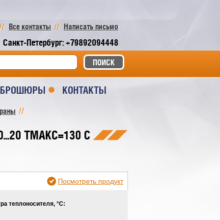
Все контакты
Написать письмо
Санкт-Петербург: +79892094448
И БРОШЮРЫ
КОНТАКТЫ
краны
...20 TМАКС=130 C
Посмотреть продукт
ра теплоносителя, °С: