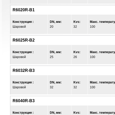
R6020R-B1
Конструкция :
DN, мм:
Kvs:
Макс. температу
Шаровой
20
32
100
R6025R-B2
Конструкция :
DN, мм:
Kvs:
Макс. температу
Шаровой
25
26
100
R6032R-B3
Конструкция :
DN, мм:
Kvs:
Макс. температу
Шаровой
32
32
100
R6040R-B3
Конструкция :
DN, мм:
Kvs:
Макс. температу