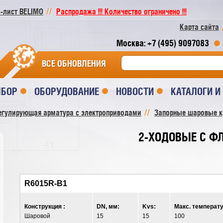
-лист BELIMO
Распродажа !!! Количество ограничено !!!
Карта сайта
Москва: +7 (495) 9097083
ВСЕ ОБНОВЛЕНИЯ
ЫБОР
ОБОРУДОВАНИЕ
НОВОСТИ
КАТАЛОГИ 
егулирующая арматура с электроприводами
Запорные шаровые 
2-ХОДОВЫЕ С ФЛ
R6015R-B1
Конструкция :
DN, мм:
Kvs:
Макс. температу
Шаровой
15
15
100