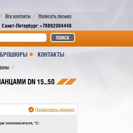
Все контакты
Написать письмо
Санкт-Петербург: +79892094448
И БРОШЮРЫ
КОНТАКТЫ
краны
АНЦАМИ DN 15...50
Посмотреть продукт
ра теплоносителя, °С: