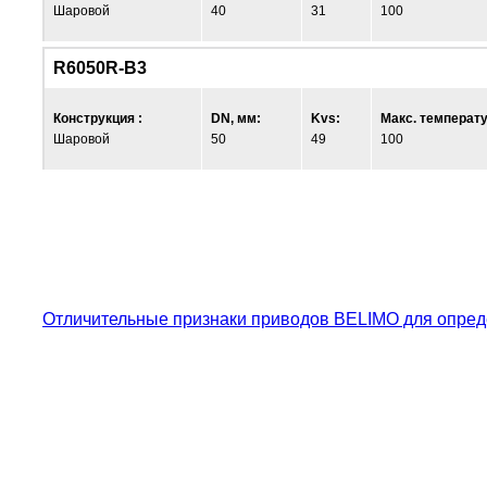
Шаровой
40
31
100
R6050R-B3
Конструкция :
DN, мм:
Kvs:
Макс. температу
Шаровой
50
49
100
Отличительные признаки приводов BELIMO для опред