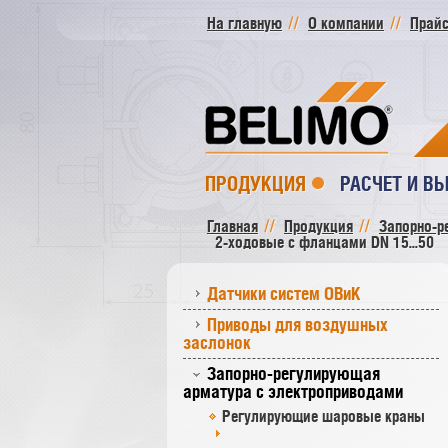
На главную
О компании
Прайс
ПРОДУКЦИЯ
РАСЧЕТ И В
Главная
Продукция
Запорно-р
2-ходовые с фланцами DN 15...50
Датчики систем ОВиК
Приводы для воздушных
заслонок
Запорно-регулирующая
арматура с электроприводами
Регулирующие шаровые краны