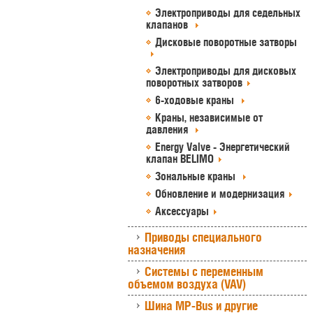
Электроприводы для седельных
клапанов
Дисковые поворотные затворы
Электроприводы для дисковых
поворотных затворов
6-ходовые краны
Краны, независимые от
давления
Energy Valve - Энергетический
клапан BELIMO
Зональные краны
Обновление и модернизация
Аксессуары
Приводы специального
назначения
Системы с переменным
объемом воздуха (VAV)
Шина MP-Bus и другие