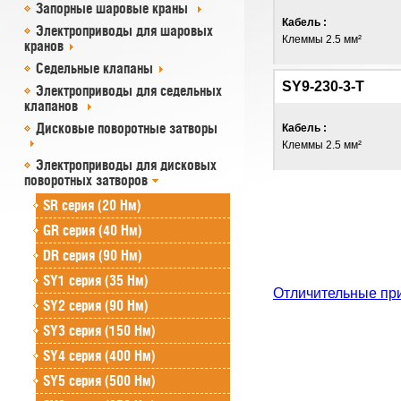
Запорные шаровые краны
Кабель :
Электроприводы для шаровых
Клеммы 2.5 мм²
кранов
Седельные клапаны
SY9-230-3-T
Электроприводы для седельных
клапанов
Дисковые поворотные затворы
Кабель :
Клеммы 2.5 мм²
Электроприводы для дисковых
поворотных затворов
SR cерия (20 Нм)
GR cерия (40 Нм)
DR серия (90 Нм)
SY1 серия (35 Нм)
Отличительные пр
SY2 серия (90 Нм)
SY3 серия (150 Нм)
SY4 серия (400 Нм)
SY5 серия (500 Нм)