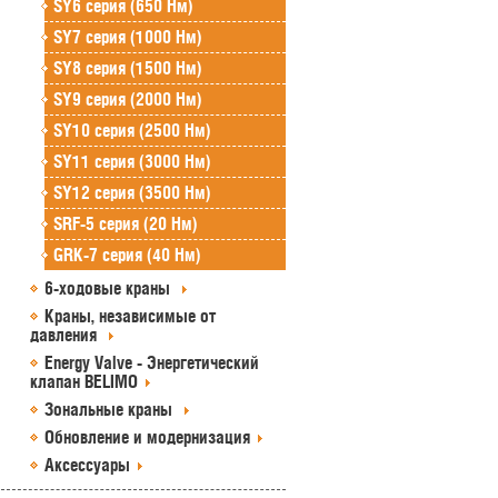
SY6 серия (650 Нм)
SY7 серия (1000 Нм)
SY8 серия (1500 Нм)
SY9 серия (2000 Нм)
SY10 серия (2500 Нм)
SY11 серия (3000 Нм)
SY12 серия (3500 Нм)
SRF-5 серия (20 Нм)
GRK-7 серия (40 Нм)
6-ходовые краны
Краны, независимые от
давления
Energy Valve - Энергетический
клапан BELIMO
Зональные краны
Обновление и модернизация
Аксессуары