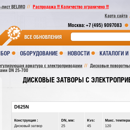
-лист BELIMO
Распродажа !!! Количество ограничено !!!
Карта сайта
Москва: +7 (495) 9097083
ВСЕ ОБНОВЛЕНИЯ
ЫБОР
ОБОРУДОВАНИЕ
НОВОСТИ
КАТАЛОГИ 
егулирующая арматура с электроприводами
Дисковые поворотны
дами DN 25-700
ДИСКОВЫЕ ЗАТВОРЫ C ЭЛЕКТРОПРИВ
D625N
Конструкция :
DN, мм:
Kvs:
Макс. темпера
Дисковый затвор
25
45
120