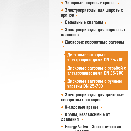
Запорные шаровые краны
Электроприводы для шаровых
кранов
Седельные клапаны
Электроприводы для седельных
клапанов
Дисковые поворотные затворы
Дисковые затворы c
электроприводами DN 25-700
Дисковые затворы с резьбой c
электроприводами DN 25-700
Дисковые затворы c ручным
управ-м DN 25-700
Электроприводы для дисковых
поворотных затворов
6-ходовые краны
Краны, независимые от
давления
Energy Valve - Энергетический