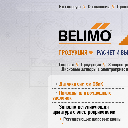
На главную
О компании
Прайс
ПРОДУКЦИЯ
РАСЧЕТ И В
Главная
Продукция
Запорно-р
Дисковые затворы c электроприво
Датчики систем ОВиК
Приводы для воздушных
заслонок
Запорно-регулирующая
арматура с электроприводами
Регулирующие шаровые краны