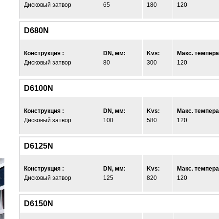
Дисковый затвор
65
180
120
D680N
Конструкция :
DN, мм:
Kvs:
Макс. темпера
Дисковый затвор
80
300
120
D6100N
Конструкция :
DN, мм:
Kvs:
Макс. темпера
Дисковый затвор
100
580
120
D6125N
Конструкция :
DN, мм:
Kvs:
Макс. темпера
Дисковый затвор
125
820
120
D6150N