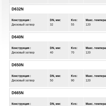
D632N
Конструкция :
DN, мм:
Kvs:
Макс. темпера
Дисковый затвор
32
55
120
D640N
Конструкция :
DN, мм:
Kvs:
Макс. темпера
Дисковый затвор
40
70
120
D650N
Конструкция :
DN, мм:
Kvs:
Макс. темпера
Дисковый затвор
50
90
120
D665N
Конструкция :
DN, мм:
Kvs:
Макс. темпера