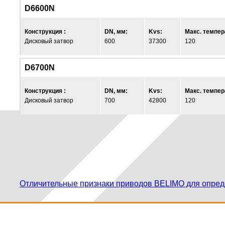
D6600N
Конструкция :
DN, мм:
Kvs:
Макс. темпер
Дисковый затвор
600
37300
120
D6700N
Конструкция :
DN, мм:
Kvs:
Макс. темпер
Дисковый затвор
700
42800
120
Отличительные признаки приводов BELIMO для опред