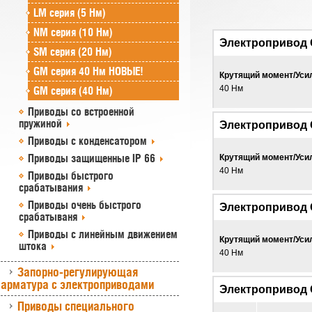
LM серия (5 Нм)
NM серия (10 Нм)
Электропривод
SM серия (20 Нм)
GM серия 40 Нм НОВЫЕ!
Крутящий момент/Уси
40 Нм
GM серия (40 Нм)
Приводы со встроенной
пружиной
Электропривод
Приводы с конденсатором
Приводы защищенные IP 66
Крутящий момент/Уси
40 Нм
Приводы быстрого
срабатывания
Приводы очень быстрого
Электропривод
срабатываня
Приводы с линейным движением
Крутящий момент/Уси
штока
40 Нм
Запорно-регулирующая
арматура с электроприводами
Электропривод
Приводы специального