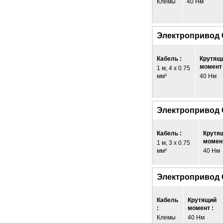
Клемы
40 Нм
Электропривод
Кабель :
Крутящ
момент 
1 м, 4 x 0.75
мм²
40 Нм
Электропривод
Кабель :
Крутя
момент
1 м, 3 x 0.75
мм²
40 Нм
Электропривод
Кабель
Крутящий
:
момент :
Клемы
40 Нм