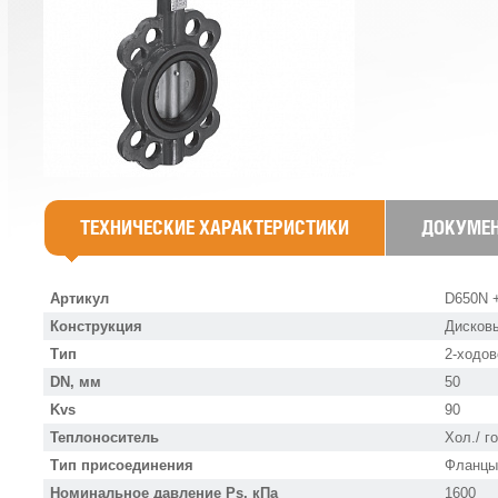
ТЕХНИЧЕСКИЕ ХАРАКТЕРИСТИКИ
ДОКУМЕ
Артикул
D650N +
Конструкция
Дисков
Тип
2-ходов
DN, мм
50
Kvs
90
Теплоноситель
Хол./ г
Тип присоединения
Фланцы
Номинальное давление Ps, кПа
1600