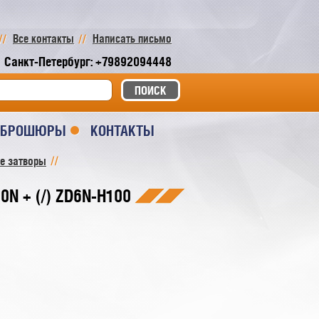
Все контакты
Написать письмо
Санкт-Петербург: +79892094448
И БРОШЮРЫ
КОНТАКТЫ
е затворы
0N + (/) ZD6N-H100