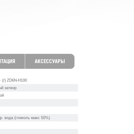
НТАЦИЯ
АКСЕССУАРЫ
 (/) ZD6N-H100
ый затвор
ой
ор. вода (гликоль макс 50%)