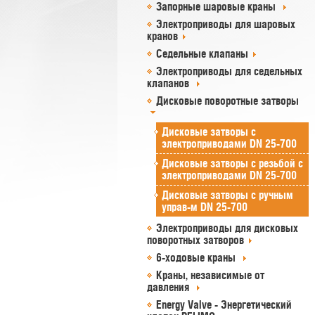
Запорные шаровые краны
Электроприводы для шаровых
кранов
Седельные клапаны
Электроприводы для седельных
клапанов
Дисковые поворотные затворы
Дисковые затворы c
электроприводами DN 25-700
Дисковые затворы с резьбой c
электроприводами DN 25-700
Дисковые затворы c ручным
управ-м DN 25-700
Электроприводы для дисковых
поворотных затворов
6-ходовые краны
Краны, независимые от
давления
Energy Valve - Энергетический