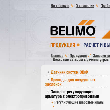
На главную
О компании
Прайс
ПРОДУКЦИЯ
РАСЧЕТ И В
Главная
Продукция
Запорно-р
Дисковые затворы c ручным управ-
Датчики систем ОВиК
Приводы для воздушных
заслонок
Запорно-регулирующая
арматура с электроприводами
Регулирующие шаровые краны