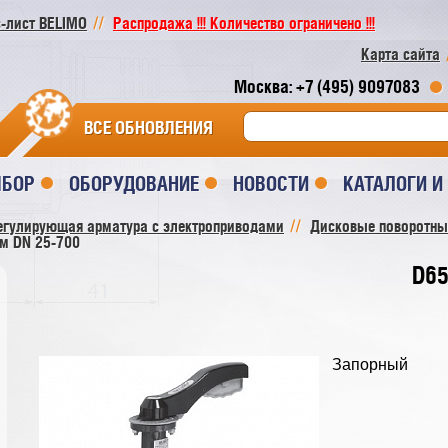
-лист BELIMO
Распродажа !!! Количество ограничено !!!
Карта сайта
Москва: +7 (495) 9097083
ВСЕ ОБНОВЛЕНИЯ
ЫБОР
ОБОРУДОВАНИЕ
НОВОСТИ
КАТАЛОГИ 
егулирующая арматура с электроприводами
Дисковые поворотны
м DN 25-700
D65
Запорный