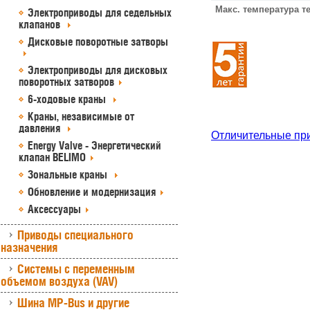
Макс. температура т
Электроприводы для седельных
клапанов
Дисковые поворотные затворы
Электроприводы для дисковых
поворотных затворов
6-ходовые краны
Краны, независимые от
давления
Отличительные пр
Energy Valve - Энергетический
клапан BELIMO
Зональные краны
Обновление и модернизация
Аксессуары
Приводы специального
назначения
Системы с переменным
объемом воздуха (VAV)
Шина MP-Bus и другие