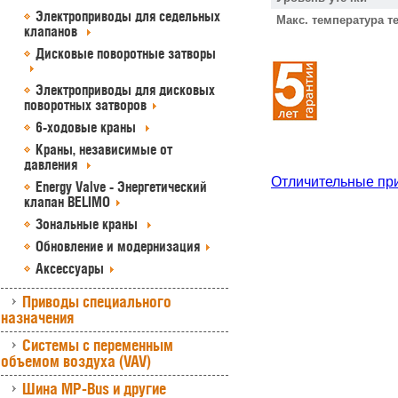
Электроприводы для седельных
Макс. температура т
клапанов
Дисковые поворотные затворы
Электроприводы для дисковых
поворотных затворов
6-ходовые краны
Краны, независимые от
давления
Отличительные пр
Energy Valve - Энергетический
клапан BELIMO
Зональные краны
Обновление и модернизация
Аксессуары
Приводы специального
назначения
Системы с переменным
объемом воздуха (VAV)
Шина MP-Bus и другие