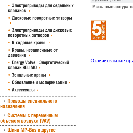
Электроприводы для седельных
Макс. температура т
клапанов
Дисковые поворотные затворы
Электроприводы для дисковых
поворотных затворов
6-ходовые краны
Краны, независимые от
давления
Отличительные пр
Energy Valve - Энергетический
клапан BELIMO
Зональные краны
Обновление и модернизация
Аксессуары
Приводы специального
назначения
Системы с переменным
объемом воздуха (VAV)
Шина MP-Bus и другие