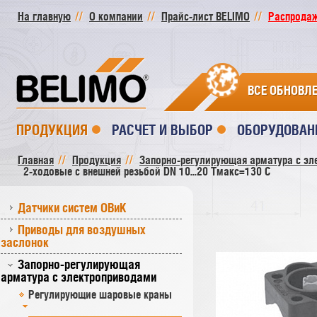
На главную
О компании
Прайс-лист BELIMO
Распродажа
ВСЕ ОБНОВЛ
ПРОДУКЦИЯ
РАСЧЕТ И ВЫБОР
ОБОРУДОВАН
Главная
Продукция
Запорно-регулирующая арматура с эл
2-ходовые с внешней резьбой DN 10...20 Tмакс=130 C
Датчики систем ОВиК
Приводы для воздушных
заслонок
Запорно-регулирующая
арматура с электроприводами
Регулирующие шаровые краны