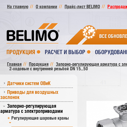
На главную
О компании
Прайс-лист BELIMO
Распродажа
ВСЕ ОБНОВЛ
ПРОДУКЦИЯ
РАСЧЕТ И ВЫБОР
ОБОРУДОВАН
Главная
Продукция
Запорно-регулирующая арматура с эл
2-ходовые с внутренней резьбой DN 15...50
Датчики систем ОВиК
Приводы для воздушных
заслонок
Запорно-регулирующая
арматура с электроприводами
Регулирующие шаровые краны