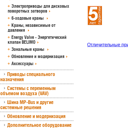
Электроприводы для дисковых
поворотных затворов
6-ходовые краны
Краны, независимые от
давления
Energy Valve - Энергетический
клапан BELIMO
Отличительные пр
Зональные краны
Обновление и модернизация
Аксессуары
Приводы специального
назначения
Системы с переменным
объемом воздуха (VAV)
Шина MP-Bus и другие
системные решения
Обновление и модернизация
Дополнительное оборудование