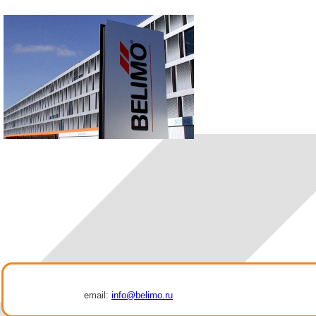
email:
info@belimo.ru