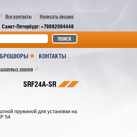
Все контакты
Написать письмо
Санкт-Петербург: +79892094448
И БРОШЮРЫ
КОНТАКТЫ
 шаровых кранов
SRF24A-SR
атной пружиной для установки на
IP 54