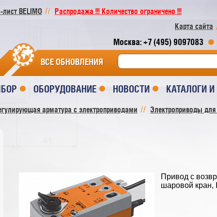
-лист BELIMO
Распродажа !!! Количество ограничено !!!
Карта сайта
Москва: +7 (495) 9097083
ВСЕ ОБНОВЛЕНИЯ
ЫБОР
ОБОРУДОВАНИЕ
НОВОСТИ
КАТАЛОГИ 
егулирующая арматура с электроприводами
Электроприводы для
Привод c возвр
шаровой кран, 