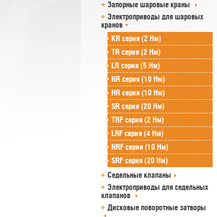
Запорные шаровые краны
Электроприводы для шаровых
кранов
KR серия (2 Нм)
TR серия (2 Нм)
LR серия (5 Нм)
NR серия (10 Нм)
HR серия (10 Нм)
SR серия (20 Нм)
TRF серия (2 Нм)
LRF серия (4 Нм)
NRF серия (10 Нм)
SRF серия (20 Нм)
Седельные клапаны
Электроприводы для седельных
клапанов
Дисковые поворотные затворы