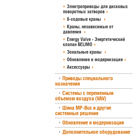
Электроприводы для дисковых
поворотных затворов
6-ходовые краны
Краны, независимые от
давления
Energy Valve - Энергетический
клапан BELIMO
Зональные краны
Обновление и модернизация
Аксессуары
Приводы специального
назначения
Системы с переменным
объемом воздуха (VAV)
Шина MP-Bus и другие
системные решения
Обновление и модернизация
Дополнительное оборудование