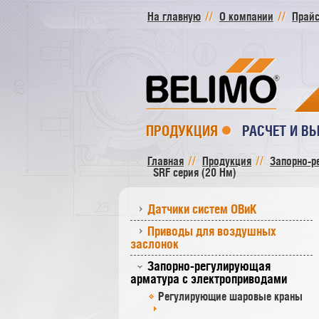
На главную
О компании
Прайс
ПРОДУКЦИЯ
РАСЧЕТ И В
Главная
Продукция
Запорно-р
SRF серия (20 Нм)
Датчики систем ОВиК
Приводы для воздушных
заслонок
Запорно-регулирующая
арматура с электроприводами
Регулирующие шаровые краны