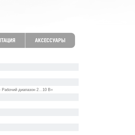
НТАЦИЯ
АКСЕССУАРЫ
 Рабочий диапазон 2…10 В=