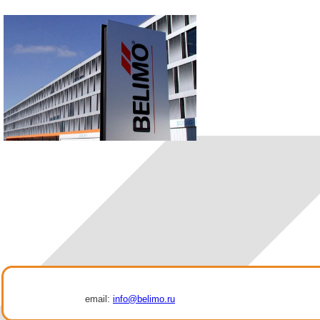
email:
info@belimo.ru