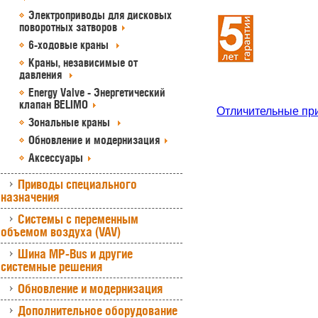
Электроприводы для дисковых
поворотных затворов
6-ходовые краны
Краны, независимые от
давления
Energy Valve - Энергетический
клапан BELIMO
Отличительные пр
Зональные краны
Обновление и модернизация
Аксессуары
Приводы специального
назначения
Системы с переменным
объемом воздуха (VAV)
Шина MP-Bus и другие
системные решения
Обновление и модернизация
Дополнительное оборудование