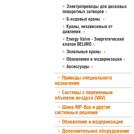
Электроприводы для дисковых
поворотных затворов
6-ходовые краны
Краны, независимые от
давления
Energy Valve - Энергетический
клапан BELIMO
Зональные краны
Обновление и модернизация
Аксессуары
Приводы специального
назначения
Системы с переменным
объемом воздуха (VAV)
Шина MP-Bus и другие
системные решения
Обновление и модернизация
Дополнительное оборудование