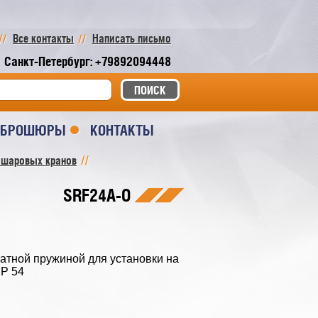
Все контакты
Написать письмо
Санкт-Петербург: +79892094448
И БРОШЮРЫ
КОНТАКТЫ
 шаровых кранов
SRF24A-O
атной пружиной для установки на
IP 54