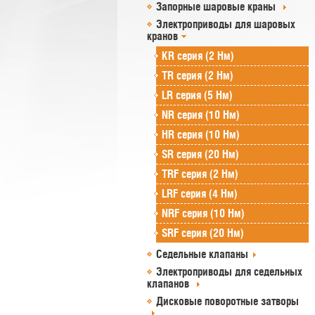
Запорные шаровые краны
Электроприводы для шаровых
кранов
KR серия (2 Нм)
TR серия (2 Нм)
LR серия (5 Нм)
NR серия (10 Нм)
HR серия (10 Нм)
SR серия (20 Нм)
TRF серия (2 Нм)
LRF серия (4 Нм)
NRF серия (10 Нм)
SRF серия (20 Нм)
Седельные клапаны
Электроприводы для седельных
клапанов
Дисковые поворотные затворы