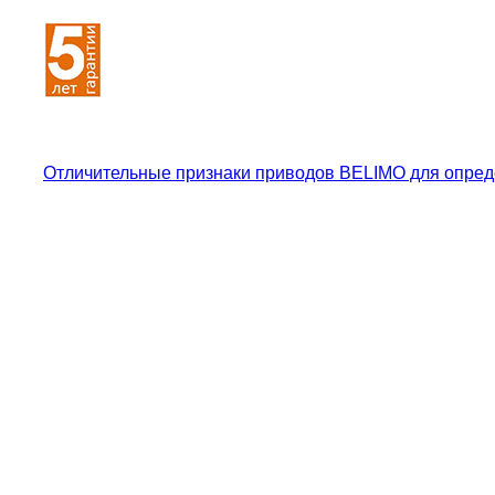
Отличительные признаки приводов BELIMO для опред