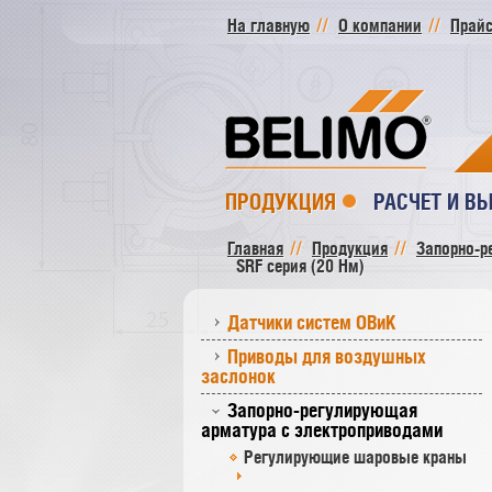
На главную
О компании
Прайс
ПРОДУКЦИЯ
РАСЧЕТ И В
Главная
Продукция
Запорно-р
SRF серия (20 Нм)
Датчики систем ОВиК
Приводы для воздушных
заслонок
Запорно-регулирующая
арматура с электроприводами
Регулирующие шаровые краны