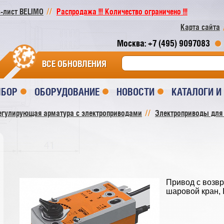
-лист BELIMO
Распродажа !!! Количество ограничено !!!
Карта сайта
Москва: +7 (495) 9097083
ВСЕ ОБНОВЛЕНИЯ
ЫБОР
ОБОРУДОВАНИЕ
НОВОСТИ
КАТАЛОГИ 
егулирующая арматура с электроприводами
Электроприводы для
Привод c возвр
шаровой кран, 