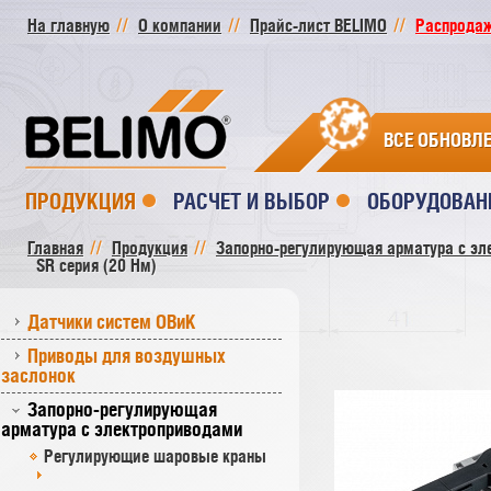
На главную
О компании
Прайс-лист BELIMO
Распродажа
ВСЕ ОБНОВЛ
ПРОДУКЦИЯ
РАСЧЕТ И ВЫБОР
ОБОРУДОВАН
Главная
Продукция
Запорно-регулирующая арматура с эл
SR cерия (20 Нм)
Датчики систем ОВиК
Приводы для воздушных
заслонок
Запорно-регулирующая
арматура с электроприводами
Регулирующие шаровые краны