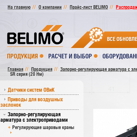
На главную
О компании
Прайс-лист BELIMO
Распродажа
ВСЕ ОБНОВЛ
ПРОДУКЦИЯ
РАСЧЕТ И ВЫБОР
ОБОРУДОВАН
Главная
Продукция
Запорно-регулирующая арматура с эл
SR cерия (20 Нм)
Датчики систем ОВиК
Приводы для воздушных
заслонок
Запорно-регулирующая
арматура с электроприводами
Регулирующие шаровые краны