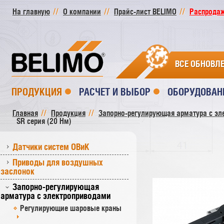
На главную
О компании
Прайс-лист BELIMO
Распродажа
ВСЕ ОБНОВЛ
ПРОДУКЦИЯ
РАСЧЕТ И ВЫБОР
ОБОРУДОВАН
Главная
Продукция
Запорно-регулирующая арматура с эл
SR cерия (20 Нм)
Датчики систем ОВиК
Приводы для воздушных
заслонок
Запорно-регулирующая
арматура с электроприводами
Регулирующие шаровые краны