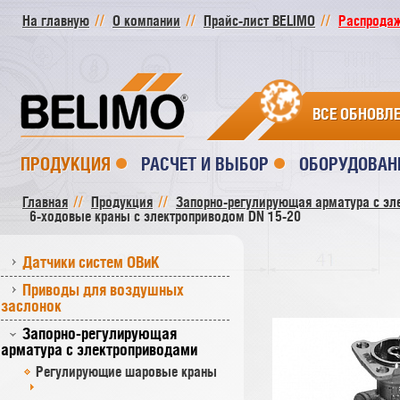
На главную
О компании
Прайс-лист BELIMO
Распродажа
ВСЕ ОБНОВЛ
ПРОДУКЦИЯ
РАСЧЕТ И ВЫБОР
ОБОРУДОВАН
Главная
Продукция
Запорно-регулирующая арматура с эл
6-ходовые краны с электроприводом DN 15-20
Датчики систем ОВиК
Приводы для воздушных
заслонок
Запорно-регулирующая
арматура с электроприводами
Регулирующие шаровые краны