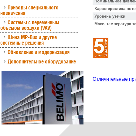
Номинальное давлен
Приводы специального
Характеристика пото
назначения
Уровень утечки
Системы с переменным
Макс. температура т
объемом воздуха (VAV)
Шина MP-Bus и другие
системные решения
Обновление и модернизация
Дополнительное оборудование
Отличительные пр