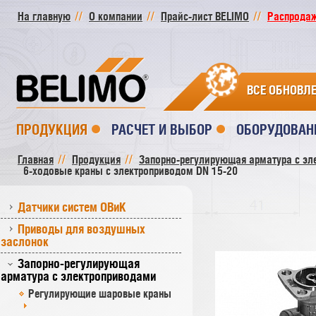
На главную
О компании
Прайс-лист BELIMO
Распродажа
ВСЕ ОБНОВЛ
ПРОДУКЦИЯ
РАСЧЕТ И ВЫБОР
ОБОРУДОВАН
Главная
Продукция
Запорно-регулирующая арматура с эл
6-ходовые краны с электроприводом DN 15-20
Датчики систем ОВиК
Приводы для воздушных
заслонок
Запорно-регулирующая
арматура с электроприводами
Регулирующие шаровые краны