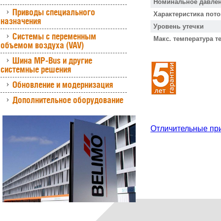
Номинальное давлен
Приводы специального
Характеристика пото
назначения
Уровень утечки
Системы с переменным
Макс. температура т
объемом воздуха (VAV)
Шина MP-Bus и другие
системные решения
Обновление и модернизация
Дополнительное оборудование
Отличительные пр