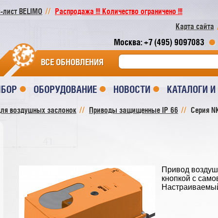
-лист BELIMO
Распродажа !!! Количество ограничено !!!
Карта сайта
Москва: +7 (495) 9097083
ВСЕ ОБНОВЛЕНИЯ
ЫБОР
ОБОРУДОВАНИЕ
НОВОСТИ
КАТАЛОГИ 
ля воздушных заслонок
Приводы защищенные IP 66
Серия NK
Привод воздуш
кнопкой с самов
Настраиваемы