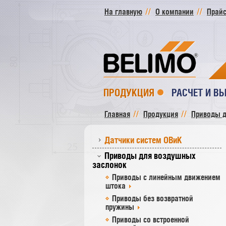
На главную
О компании
Прайс
ПРОДУКЦИЯ
РАСЧЕТ И В
Главная
Продукция
Приводы д
Датчики систем ОВиК
Приводы для воздушных
заслонок
Приводы с линейным движением
штока
Приводы без возвратной
пружины
Приводы со встроенной