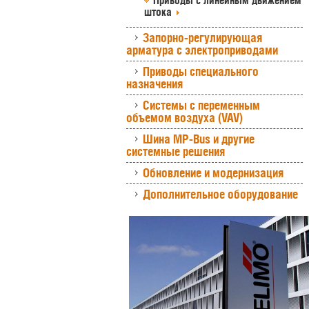
Приводы с линейным движением
штока
Запорно-регулирующая
арматура с электроприводами
Приводы специального
назначения
Системы с переменным
объемом воздуха (VAV)
Шина MP-Bus и другие
системные решения
Обновление и модернизация
Дополнительное оборудование