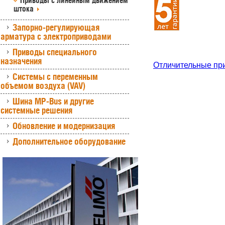
Приводы с линейным движением
штока
Запорно-регулирующая
арматура с электроприводами
Приводы специального
назначения
Отличительные пр
Системы с переменным
объемом воздуха (VAV)
Шина MP-Bus и другие
системные решения
Обновление и модернизация
Дополнительное оборудование