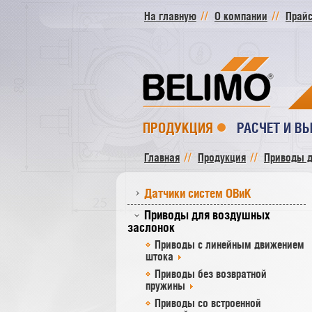
На главную
О компании
Прайс
ПРОДУКЦИЯ
РАСЧЕТ И В
Главная
Продукция
Приводы д
Датчики систем ОВиК
Приводы для воздушных
заслонок
Приводы с линейным движением
штока
Приводы без возвратной
пружины
Приводы со встроенной