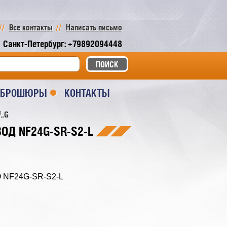
Все контакты
Написать письмо
Санкт-Петербург: +79892094448
И БРОШЮРЫ
КОНТАКТЫ
..G
ОД NF24G-SR-S2-L
 NF24G-SR-S2-L