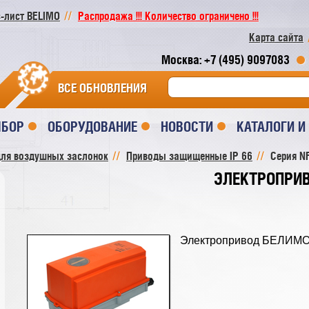
-лист BELIMO
Распродажа !!! Количество ограничено !!!
Карта сайта
Москва: +7 (495) 9097083
ВСЕ ОБНОВЛЕНИЯ
ЫБОР
ОБОРУДОВАНИЕ
НОВОСТИ
КАТАЛОГИ 
ля воздушных заслонок
Приводы защищенные IP 66
Серия NF
ЭЛЕКТРОПРИВ
Электропривод БЕЛИМО