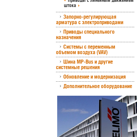
Приводы с линейным движением
штока
Запорно-регулирующая
арматура с электроприводами
Приводы специального
назначения
Системы с переменным
объемом воздуха (VAV)
Шина MP-Bus и другие
системные решения
Обновление и модернизация
Дополнительное оборудование