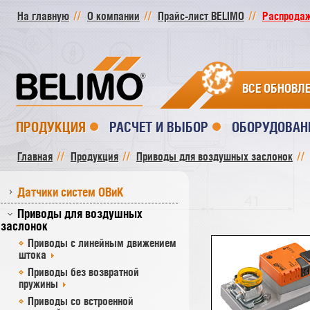
На главную
О компании
Прайс-лист BELIMO
Распродажа
ВСЕ ОБНОВЛ
ПРОДУКЦИЯ
РАСЧЕТ И ВЫБОР
ОБОРУДОВАН
Главная
Продукция
Приводы для воздушных заслонок
Датчики систем ОВиК
Приводы для воздушных
заслонок
Приводы с линейным движением
штока
Приводы без возвратной
пружины
Приводы со встроенной