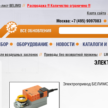
-лист BELIMO
Распродажа !!! Количество ограничено !!!
Карта сайта
Москва: +7 (495) 9097083
ВСЕ ОБНОВЛЕНИЯ
ЫБОР
ОБОРУДОВАНИЕ
НОВОСТИ
КАТАЛОГИ 
ля воздушных заслонок
Приводы без возвратной пружины
LM
ЭЛЕК
Электропривод БЕЛИМ