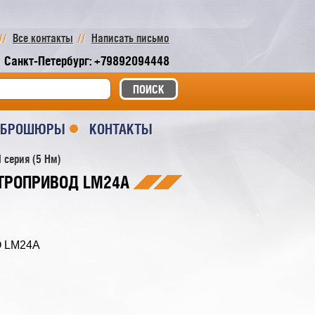
Все контакты
Написать письмо
Санкт-Петербург: +79892094448
И БРОШЮРЫ
КОНТАКТЫ
 серия (5 Нм)
ТРОПРИВОД LM24A
О LM24A