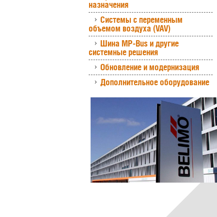
назначения
Системы с переменным
объемом воздуха (VAV)
Шина MP-Bus и другие
системные решения
Обновление и модернизация
Дополнительное оборудование