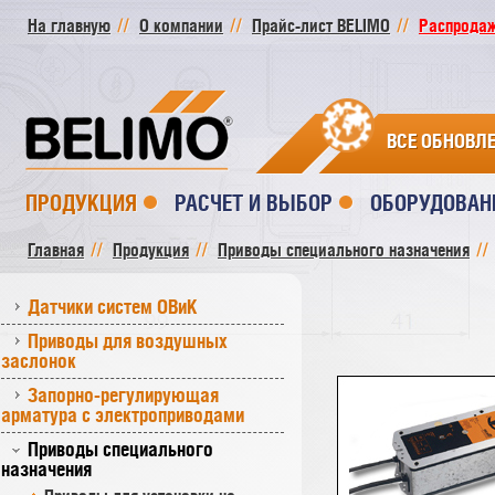
На главную
О компании
Прайс-лист BELIMO
Распродажа
ВСЕ ОБНОВЛ
ПРОДУКЦИЯ
РАСЧЕТ И ВЫБОР
ОБОРУДОВАН
Главная
Продукция
Приводы специального назначения
Датчики систем ОВиК
Приводы для воздушных
заслонок
Запорно-регулирующая
арматура с электроприводами
Приводы специального
назначения