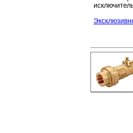
исключитель
Эксклюзивно