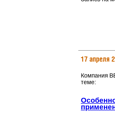
17 апреля 
Компания B
теме:
Особенно
применен