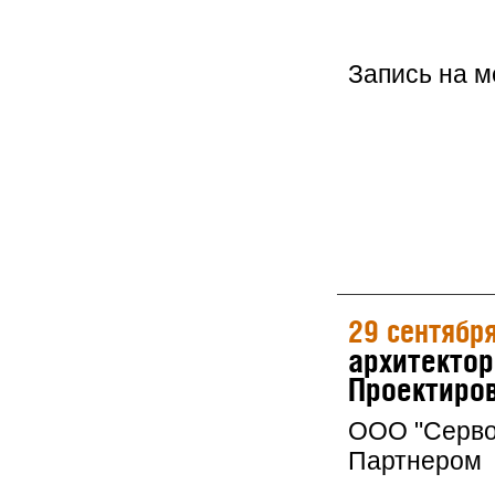
Запись на 
29 сентябр
архитектор
Проектиров
ООО "Серво
Партнером 