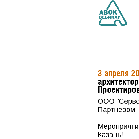
3 апреля 2
архитектор
Проектиров
ООО "Серво
Партнером 
Мероприятие
Казань!