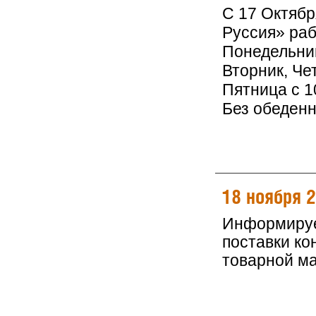
С 17 Октяб
Руссия» раб
Понедельник
Вторник, Чет
Пятница с 10
Без обеден
18 ноября 
Информируем
поставки ко
товарной м