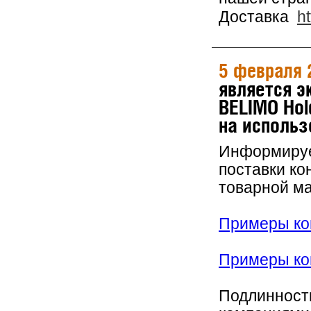
Доставка
h
5 февраля 
является 
BELIMO Hol
на использ
Информируем
поставки ко
товарной м
Примеры кон
Примеры кон
Подлинность