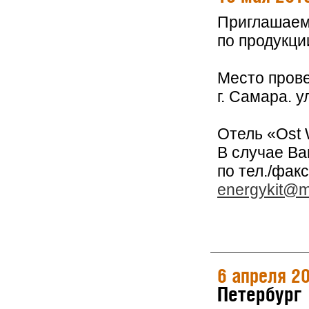
Приглашаем 
по продукци
Место пров
г. Самара. 
Отель «Ost 
В случае В
по тел./факс
energykit@ma
6 апреля 2
Петербург