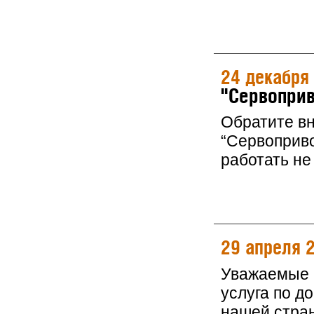
24 декабря
"Сервоприв
Обратите в
“Сервоприво
работать не 
29 апреля 
Уважаемые к
услуга по д
нашей стра