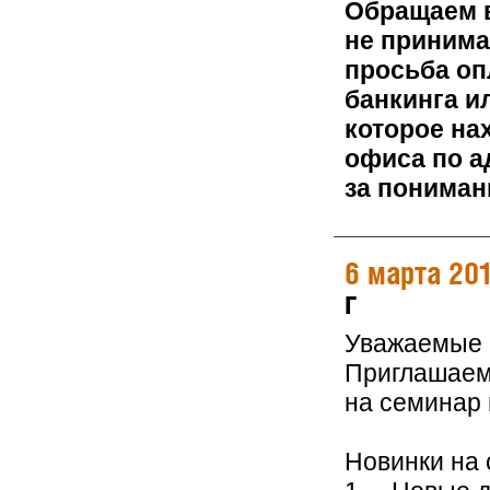
Обращаем в
не принима
просьба оп
банкинга и
которое на
офиса по а
за пониман
6 марта 20
г
Уважаемые 
Приглашаем 
на семинар
Новинки на 