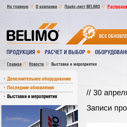
На главную
О компании
Прайс-лист BELIMO
Распродажа
ВСЕ ОБНОВЛ
ПРОДУКЦИЯ
РАСЧЕТ И ВЫБОР
ОБОРУДОВАН
Главная
Новости
Выставки и мероприятия
Дополнительное оборудование
Последние обновления
// 30 апрел
Выставки и мероприятия
Записи пр