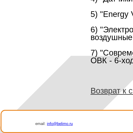
5) "Energy
6) "Электр
воздушные
7) "Соврем
ОВК - 6-х
Возврат к 
email:
info@belimo.ru