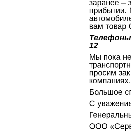
заранее – 
прибытии. 
автомобиле
вам товар
Телефоны с
12
Мы пока не
транспорт
просим зак
компаниях.
Большое с
С уважени
Генеральн
ООО «Сер