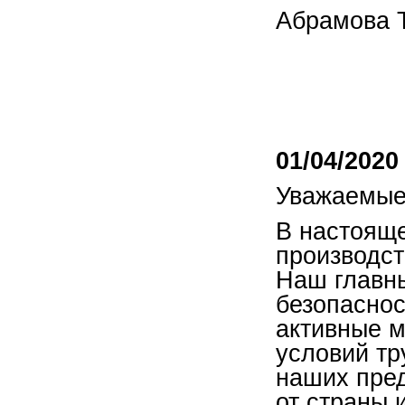
Абрамова 
01/04/2020
Уважаемые
В настоящ
производст
Наш главн
безопаснос
активные 
условий тр
наших пред
от страны 