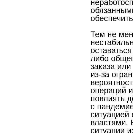
неработосп
обязанными
обеспечить
Тем не мен
нестабильн
оставаться
либо обще
заказа или
из-за огра
вероятност
операций и
повлиять д
с пандемие
ситуацией 
властями. 
ситуации и