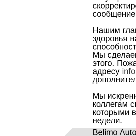
скорректир
сообщение
Нашим гла
здоровья н
способност
Мы сделаем
этого. Пож
адресу
inf
дополнител
Мы искрен
коллегам с
которыми в
недели.
Belimo Aut