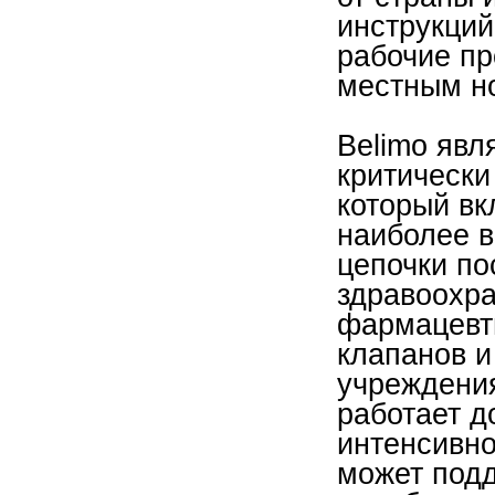
инструкци
рабочие пр
местным н
Belimo явл
критически
который вк
наиболее 
цепочки пос
здравоохра
фармацевт
клапанов и
учреждения
работает д
интенсивно
может подд