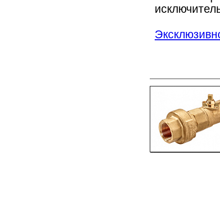
исключитель
Эксклюзивно