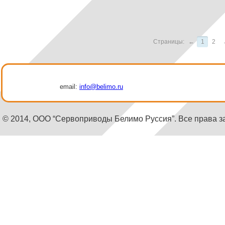
Страницы:
←
1
2
email:
info@belimo.ru
© 2014, ООО “Сервоприводы Белимо Руссия”. Все права 