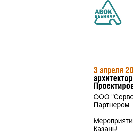
3 апреля 2
архитектор
Проектиров
ООО "Серво
Партнером 
Мероприятие
Казань!