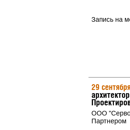
Запись на 
29 сентябр
архитектор
Проектиров
ООО "Серво
Партнером 