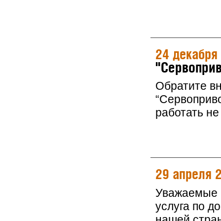
24 декабря
"Сервоприв
Обратите в
“Сервоприво
работать не 
29 апреля 
Уважаемые к
услуга по д
нашей стра