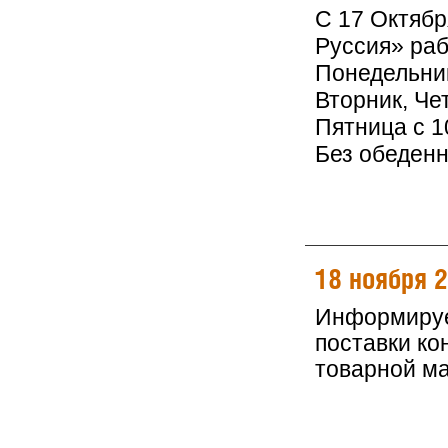
С 17 Октяб
Руссия» раб
Понедельник
Вторник, Чет
Пятница с 10
Без обеден
18 ноября 
Информируем
поставки ко
товарной м