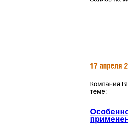
17 апреля 
Компания B
теме:
Особенно
применен